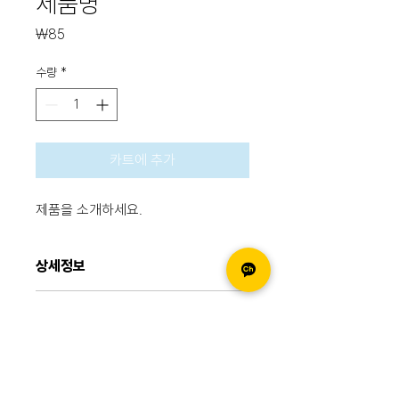
제품명
가
₩85
격
수량
*
카트에 추가
제품을 소개하세요.  
상세정보
제품의 세부 사항들을 입력하세요. 제품의 크
환불 및 교환 정책
기, 재질, 관리방법 등 친절하고 상세한 설명
은 구매에 대한 확신을 심어줍니다. 제품의 어
"환불 정책", "제품 관리법" 등 고객들에게 유
떤 부분이 소비자들에게 어필할 것인지 우선
배송정보
용한 추가 제품 정보를 제공하세요.    
순위를 잘 생각해 적어주세요.    
배송정보를 입력하세요. 배송방법, 비용 등 정