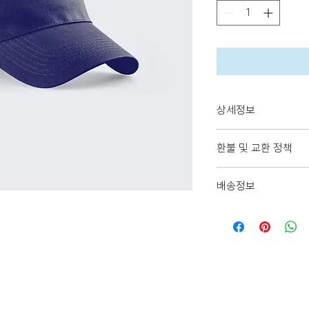
상세정보
제품의 세부 사항들을 입력
환불 및 교환 정책
친절하고 상세한 설명은 
떤 부분이 소비자들에게 
"환불 정책", "제품 관리
주세요.    
배송정보
제공하세요.    
배송정보를 입력하세요. 배
소비자들에게 내 제품 구매