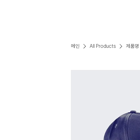
메인
All Products
제품명